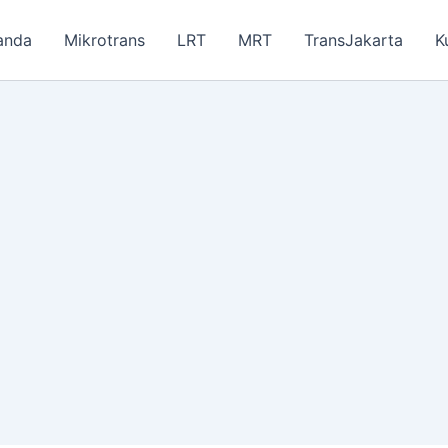
anda
Mikrotrans
LRT
MRT
TransJakarta
K