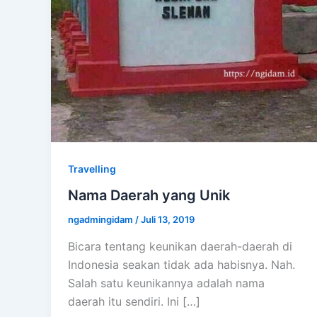
Travelling
Nama Daerah yang Unik
ngadmingidam
/
Juli 13, 2019
Bicara tentang keunikan daerah-daerah di
Indonesia seakan tidak ada habisnya. Nah.
Salah satu keunikannya adalah nama
daerah itu sendiri. Ini […]