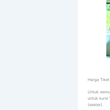
Harga Tiket
Untuk semu
untuk kursi 
(seater).