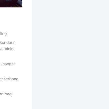
ling
rkendara
ga minim
i sangat
at terbang
an bagi