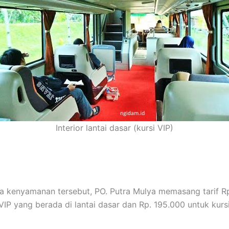
Interior lantai dasar (kursi VIP)
a kenyamanan tersebut, PO. Putra Mulya memasang tarif R
VIP yang berada di lantai dasar dan Rp. 195.000 untuk kursi