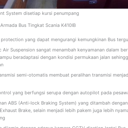
nt System disetiap kursi penumpang
 Armada Bus Tingkat Scania K410IB
r protection yang dapat mengurangi kemungkinan Bus tergu
ic Air Suspension sangat menambah kenyamanan dalam be
ampu beradaptasi dengan kondisi permukaan jalan sehing
an
ransmisi semi-otomatis membuat peralihan transmisi menjad
ontrol yang berfungsi serupa dengan autopilot pada pesaw
an ABS (Anti-lock Braking System) yang ditambah dengan
Exhaust Brake, selain menjadi lebih pakem juga lebih nyam
ng