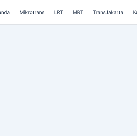
anda
Mikrotrans
LRT
MRT
TransJakarta
K