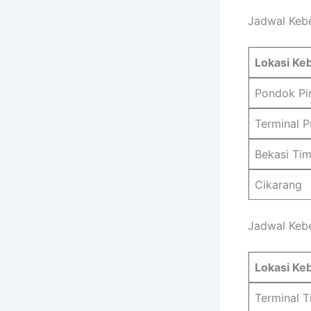
Jadwal Kebe
Lokasi Ke
Pondok Pi
Terminal P
Bekasi Tim
Cikarang
Jadwal Kebe
Lokasi Ke
Terminal T