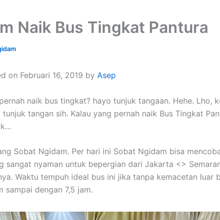
m Naik Bus Tingkat Pantura
gidam
d on Februari 16, 2019 by
Asep
pernah naik bus tingkat? hayo tunjuk tangaan. Hehe. Lho, 
g tunjuk tangan sih. Kalau yang pernah naik Bus Tingkat Pan
rik…
ng Sobat Ngidam. Per hari ini Sobat Ngidam bisa mencoba
g sangat nyaman untuk bepergian dari Jakarta <> Semara
nya. Waktu tempuh ideal bus ini jika tanpa kemacetan luar 
am sampai dengan 7,5 jam.