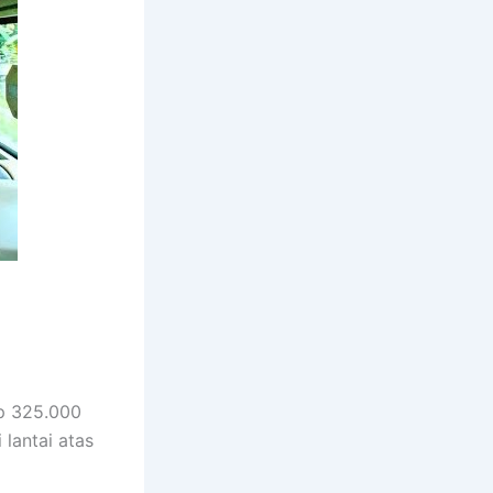
p 325.000
 lantai atas