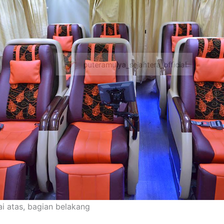
tai atas, bagian belakang