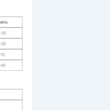
aktu
:30
:30
:15
:45