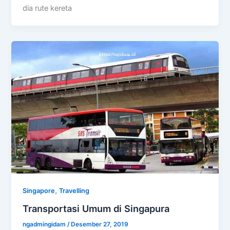
dia rute kereta
,
Singapore
Travelling
Transportasi Umum di Singapura
ngadmingidam
/
Desember 27, 2019