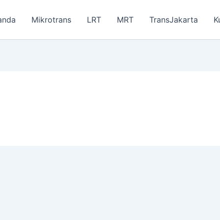
anda
Mikrotrans
LRT
MRT
TransJakarta
K