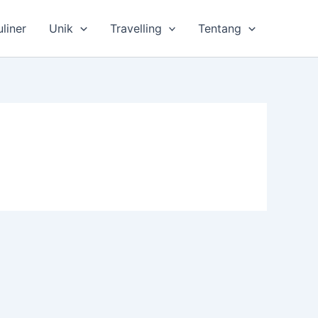
uliner
Unik
Travelling
Tentang