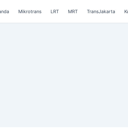
anda
Mikrotrans
LRT
MRT
TransJakarta
K