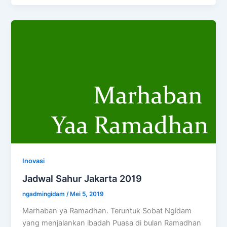
Inovasi
Jadwal Sahur Jakarta 2019
ngadmingidam
/
Mei 5, 2019
Marhaban ya Ramadhan. Teruntuk Sobat Ngidam
yang menjalankan ibadah Puasa di bulan Ramadhan