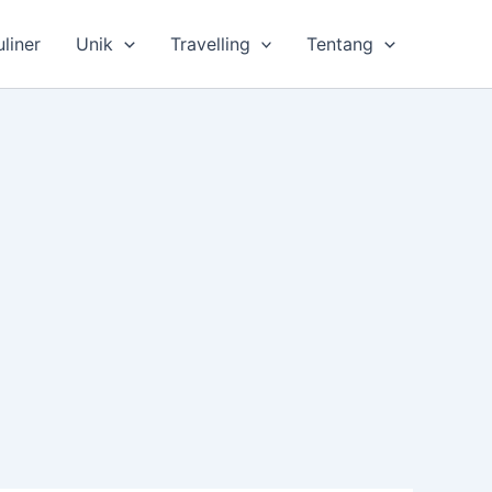
uliner
Unik
Travelling
Tentang