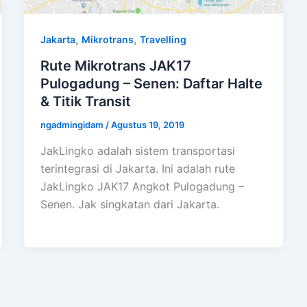
,
,
Jakarta
Mikrotrans
Travelling
Rute Mikrotrans JAK17
Pulogadung – Senen: Daftar Halte
& Titik Transit
ngadmingidam
/
Agustus 19, 2019
JakLingko adalah sistem transportasi
terintegrasi di Jakarta. Ini adalah rute
JakLingko JAK17 Angkot Pulogadung –
Senen. Jak singkatan dari Jakarta.