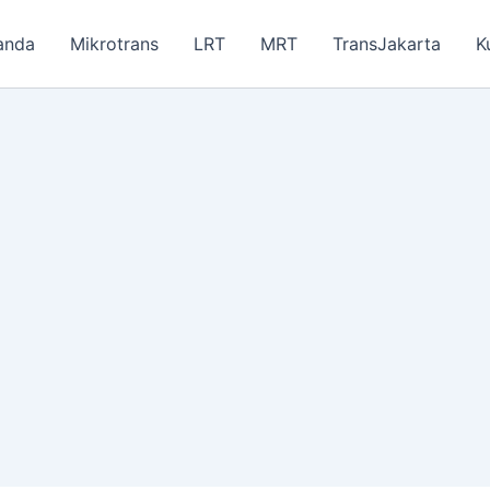
anda
Mikrotrans
LRT
MRT
TransJakarta
K