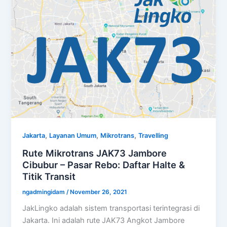
,
,
,
Jakarta
Layanan Umum
Mikrotrans
Travelling
Rute Mikrotrans JAK73 Jambore
Cibubur – Pasar Rebo: Daftar Halte &
Titik Transit
ngadmingidam
/
November 26, 2021
JakLingko adalah sistem transportasi terintegrasi di
Jakarta. Ini adalah rute JAK73 Angkot Jambore