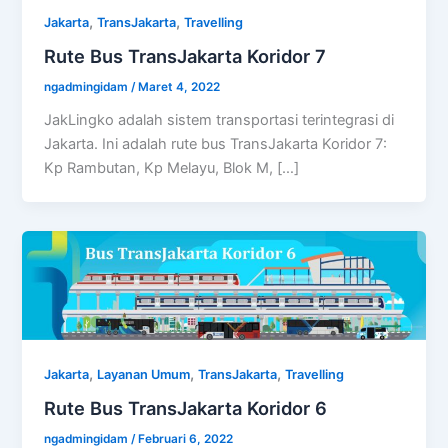
,
,
Jakarta
TransJakarta
Travelling
Rute Bus TransJakarta Koridor 7
ngadmingidam
/
Maret 4, 2022
JakLingko adalah sistem transportasi terintegrasi di
Jakarta. Ini adalah rute bus TransJakarta Koridor 7:
Kp Rambutan, Kp Melayu, Blok M, […]
,
,
,
Jakarta
Layanan Umum
TransJakarta
Travelling
Rute Bus TransJakarta Koridor 6
ngadmingidam
/
Februari 6, 2022