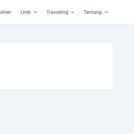
uliner
Unik
Travelling
Tentang