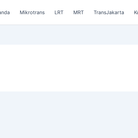
anda
Mikrotrans
LRT
MRT
TransJakarta
K