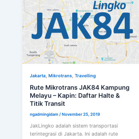
,
,
Jakarta
Mikrotrans
Travelling
Rute Mikrotrans JAK84 Kampung
Melayu – Kapin: Daftar Halte &
Titik Transit
ngadmingidam
/
November 25, 2019
JakLingko adalah sistem transportasi
terintegrasi di Jakarta. Ini adalah rute