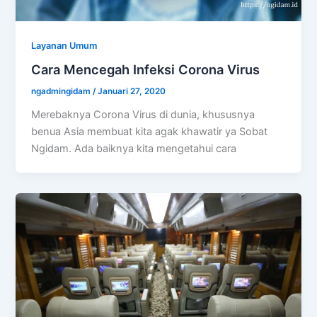
Layanan Umum
Cara Mencegah Infeksi Corona Virus
ngadmingidam
/
Januari 27, 2020
Merebaknya Corona Virus di dunia, khususnya
benua Asia membuat kita agak khawatir ya Sobat
Ngidam. Ada baiknya kita mengetahui cara