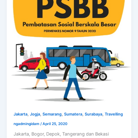
,
,
,
,
,
Jakarta
Jogja
Semarang
Sumatera
Surabaya
Travelling
ngadmingidam
/
April 25, 2020
Jakarta, Bogor, Depok, Tangerang dan Bekasi