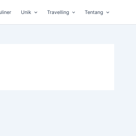
uliner
Unik
Travelling
Tentang