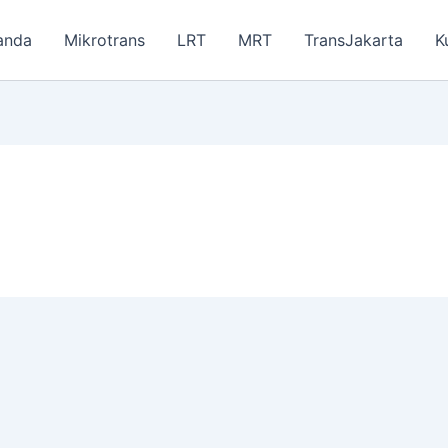
anda
Mikrotrans
LRT
MRT
TransJakarta
K