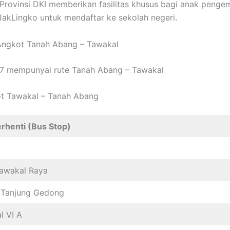
Provinsi DKI memberikan fasilitas khusus bagi anak penge
JakLingko untuk mendaftar ke sekolah negeri.
Angkot Tanah Abang – Tawakal
7 mempunyai rute Tanah Abang – Tawakal
t Tawakal – Tanah Abang
rhenti (Bus Stop)
awakal Raya
 Tanjung Gedong
l VI A