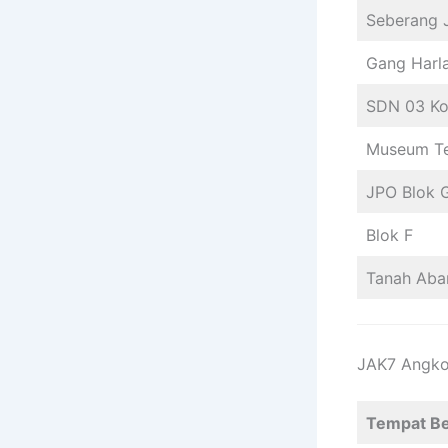
Seberang J
Gang Harl
SDN 03 K
Museum Te
JPO Blok 
Blok F
Tanah Aba
JAK7 Angko
Tempat Be