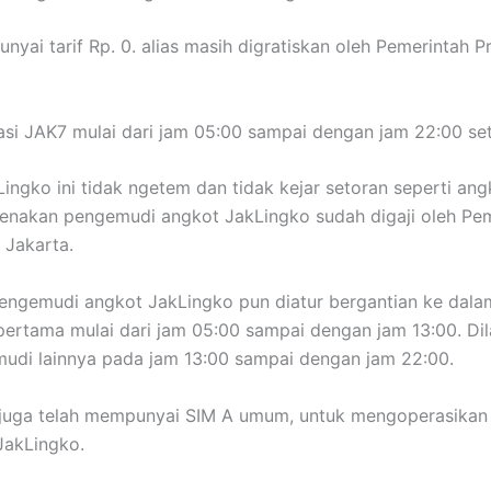
yai tarif Rp. 0. alias masih digratiskan oleh Pemerintah Pr
si JAK7 mulai dari jam 05:00 sampai dengan jam 22:00 seti
ingko ini tidak ngetem dan tidak kejar setoran seperti angk
arenakan pengemudi angkot JakLingko sudah digaji oleh Pe
 Jakarta.
engemudi angkot JakLingko pun diatur bergantian ke dalam
t pertama mulai dari jam 05:00 sampai dengan jam 13:00. Di
udi lainnya pada jam 13:00 sampai dengan jam 22:00.
juga telah mempunyai SIM A umum, untuk mengoperasikan
JakLingko.