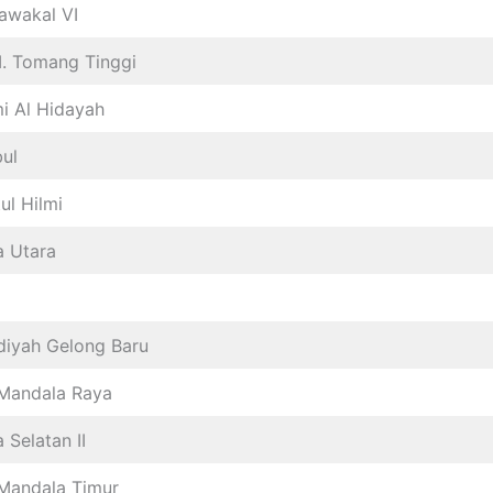
awakal VI
I. Tomang Tinggi
i Al Hidayah
ul
ul Hilmi
a Utara
yah Gelong Baru
 Mandala Raya
 Selatan II
 Mandala Timur