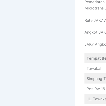
Pemerintah 
Mikrotrans 
Rute JAK7 
Angkot JAK
JAK7 Angko
Tempat Be
Tawakal
Simpang T
Pos Rw 16
JL. Tawaka