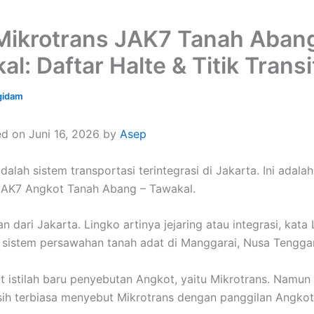
Mikrotrans JAK7 Tanah Abang
l: Daftar Halte & Titik Transi
gidam
d on Juni 16, 2026 by
Asep
dalah sistem transportasi terintegrasi di Jakarta. Ini adalah
JAK7 Angkot Tanah Abang – Tawakal.
n dari Jakarta. Lingko artinya jejaring atau integrasi, kata
i sistem persawahan tanah adat di Manggarai, Nusa Tenggar
at istilah baru penyebutan Angkot, yaitu Mikrotrans. Namu
ih terbiasa menyebut Mikrotrans dengan panggilan Angkot