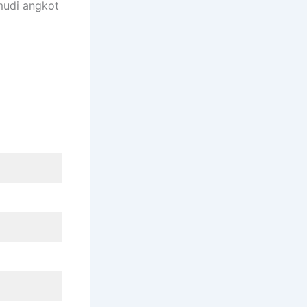
mudi angkot