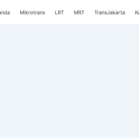
anda
Mikrotrans
LRT
MRT
TransJakarta
K