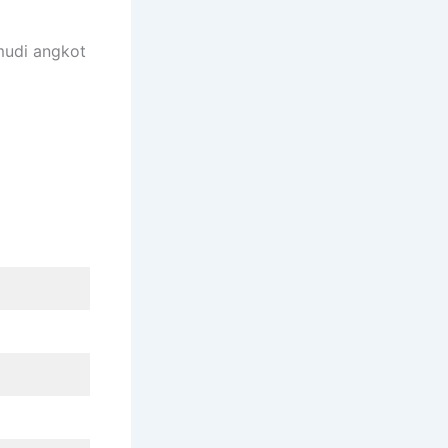
mudi angkot