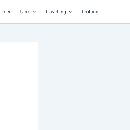
uliner
Unik
Travelling
Tentang