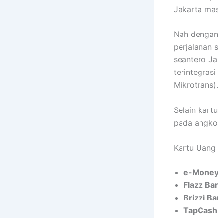
Jakarta mas
Nah dengan
perjalanan s
seantero Ja
terintegras
Mikrotrans).
Selain kart
pada angkot
Kartu Uang 
e-Mone
Flazz B
Brizzi B
TapCash