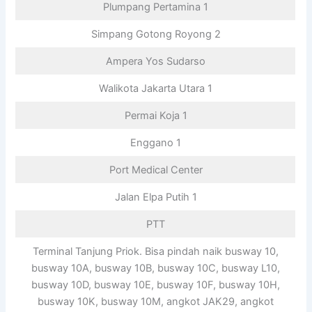
Plumpang Pertamina 1
Simpang Gotong Royong 2
Ampera Yos Sudarso
Walikota Jakarta Utara 1
Permai Koja 1
Enggano 1
Port Medical Center
Jalan Elpa Putih 1
PTT
Terminal Tanjung Priok. Bisa pindah naik busway 10,
busway 10A, busway 10B, busway 10C, busway L10,
busway 10D, busway 10E, busway 10F, busway 10H,
busway 10K, busway 10M, angkot JAK29, angkot