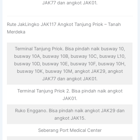
JAK77 dan angkot JAK01.
Rute JakLingko JAK117 Angkot Tanjung Priok – Tanah
Merdeka
Terminal Tanjung Priok. Bisa pindah naik busway 10,
busway 10A, busway 10B, busway 10C, busway L10,
busway 10D, busway 10E, busway 10F, busway 10H,
busway 10K, busway 10M, angkot JAK29, angkot
JAK77 dan angkot JAK01.
Terminal Tanjung Priok 2. Bisa pindah naik angkot
JAK01.
Ruko Enggano. Bisa pindah naik angkot JAK29 dan
angkot JAK15.
Seberang Port Medical Center