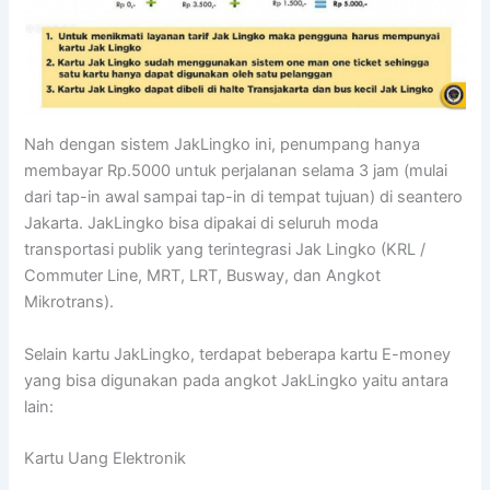
Nah dengan sistem JakLingko ini, penumpang hanya
membayar Rp.5000 untuk perjalanan selama 3 jam (mulai
dari tap-in awal sampai tap-in di tempat tujuan) di seantero
Jakarta. JakLingko bisa dipakai di seluruh moda
transportasi publik yang terintegrasi Jak Lingko (KRL /
Commuter Line, MRT, LRT, Busway, dan Angkot
Mikrotrans).
Selain kartu JakLingko, terdapat beberapa kartu E-money
yang bisa digunakan pada angkot JakLingko yaitu antara
lain:
Kartu Uang Elektronik