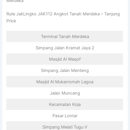
Merdeka
Rute JakLingko JAK112 Angkot Tanah Merdeka – Tanjung
Priok
Terminal Tanah Merdeka
Simpang Jalan Kramat Jaya 2
Masjid Al Waqof
Simpang Jalan Menteng
Masjid Al Mukarromah Lagoa
Jalan Muncang
Kecamatan Koja
Pasar Lontar
Simpang Melati Tugu V