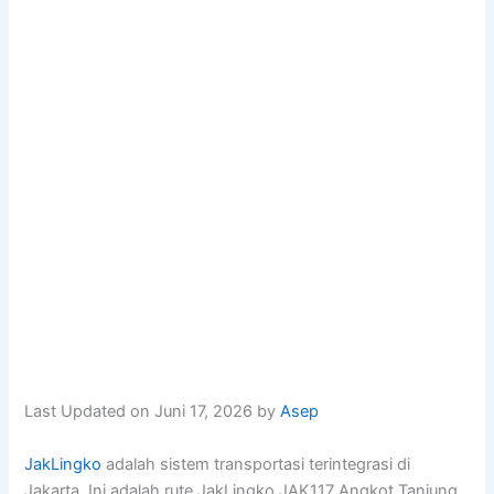
Last Updated on Juni 17, 2026 by
Asep
JakLingko
adalah sistem transportasi terintegrasi di
Jakarta. Ini adalah rute JakLingko JAK117 Angkot Tanjung