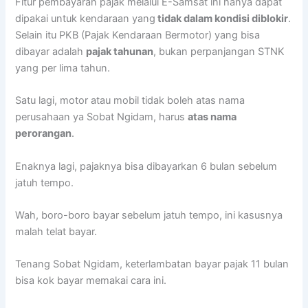
Fitur pembayaran pajak melalui E-Samsat ini hanya dapat
dipakai untuk kendaraan yang
tidak dalam kondisi diblokir
.
Selain itu PKB (Pajak Kendaraan Bermotor) yang bisa
dibayar adalah
pajak tahunan
, bukan perpanjangan STNK
yang per lima tahun.
Satu lagi, motor atau mobil tidak boleh atas nama
perusahaan ya Sobat Ngidam, harus
atas nama
perorangan
.
Enaknya lagi, pajaknya bisa dibayarkan 6 bulan sebelum
jatuh tempo.
Wah, boro-boro bayar sebelum jatuh tempo, ini kasusnya
malah telat bayar.
Tenang Sobat Ngidam, keterlambatan bayar pajak 11 bulan
bisa kok bayar memakai cara ini.