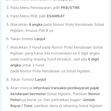
Pada Menu Pembayaran, pilih
PKB/STNK
Pada Menu PKB, pilih
ESAMSAT
Masukkan
4 angka
pada Nomor Polisi Kendaraan Sobat
Ngidam, khusus Plat B ya.
Tekan tombol
Lanjut
Masukkan 3 Huruf pada Nomor Polisi Kendaraan Sobat
Ngidam yang harus kita konversikan ke 2 digit angka
pada masing-masing huruf tersebut. Jadi ada
6 digit
angka
untuk 3 huruf
pada Nomor Polisi Kendaraan ya Sobat Ngidam.
Tekan Tombol
Lanjut
Akan muncul
informasi transaksi pembayaran pajak
kendaraan bermotor
Sobat Ngidam. Pastikan
Nomor
Polisi
nya benar ya. Dan perhatikan bagian
Jumlah
Bayar / Tota
l, pastikan dana di rekening Sobat Ngidam