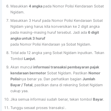
Masukkan
4 angka
pada Nomor Polisi Kendaraan Sobat
Ngidam.
Masukkan 3 Huruf pada Nomor Polisi Kendaraan Sobat
Ngidam yang harus kita konversikan ke 2 digit angka
pada masing-masing huruf tersebut. Jadi ada
6 digit
angka untuk 3 huruf
pada Nomor Polisi Kendaraan ya Sobat Ngidam.
Total ada 12 angka yang Sobat Ngidam inputkan. Tekan
Tombol
Lanjut
.
Akan muncul
informasi transaksi pembayaran pajak
kendaraan bermotor
Sobat Ngidam. Pastikan
Nomor
Polisi
nya benar ya. Dan perhatikan bagian
Jumlah
Bayar / Total
, pastikan dana di rekening Sobat Ngidam
cukup yaa.
Jika semua informasi sudah benar, tekan tombol
Bayar
.
Tunggu sesaat proses transaksi .