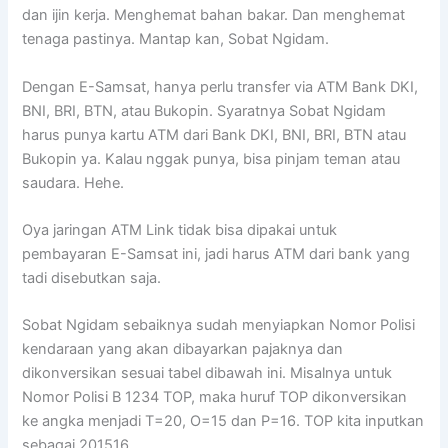
dan ijin kerja. Menghemat bahan bakar. Dan menghemat
tenaga pastinya. Mantap kan, Sobat Ngidam.
Dengan E-Samsat, hanya perlu transfer via ATM Bank DKI,
BNI, BRI, BTN, atau Bukopin. Syaratnya Sobat Ngidam
harus punya kartu ATM dari Bank DKI, BNI, BRI, BTN atau
Bukopin ya. Kalau nggak punya, bisa pinjam teman atau
saudara. Hehe.
Oya jaringan ATM Link tidak bisa dipakai untuk
pembayaran E-Samsat ini, jadi harus ATM dari bank yang
tadi disebutkan saja.
Sobat Ngidam sebaiknya sudah menyiapkan Nomor Polisi
kendaraan yang akan dibayarkan pajaknya dan
dikonversikan sesuai tabel dibawah ini. Misalnya untuk
Nomor Polisi B 1234 TOP, maka huruf TOP dikonversikan
ke angka menjadi T=20, O=15 dan P=16. TOP kita inputkan
sebagai 201516.