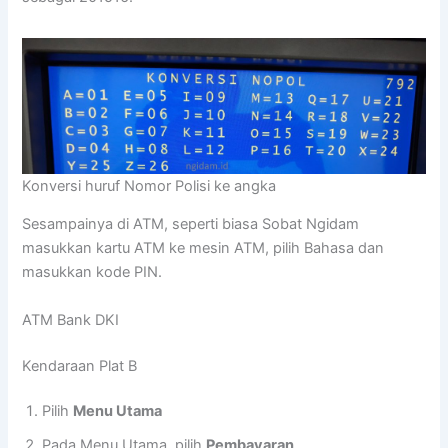
Konversi huruf Nomor Polisi ke angka
Sesampainya di ATM, seperti biasa Sobat Ngidam
masukkan kartu ATM ke mesin ATM, pilih Bahasa dan
masukkan kode PIN.
ATM Bank DKI
Kendaraan Plat B
Pilih
Menu Utama
Pada Menu Utama, pilih
Pembayaran