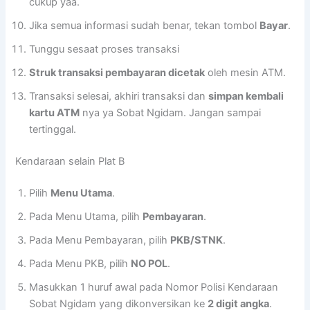
cukup yaa.
Jika semua informasi sudah benar, tekan tombol
Bayar
.
Tunggu sesaat proses transaksi
Struk transaksi pembayaran dicetak
oleh mesin ATM.
Transaksi selesai, akhiri transaksi dan
simpan kembali
kartu ATM
nya ya Sobat Ngidam. Jangan sampai
tertinggal.
Kendaraan selain Plat B
Pilih
Menu Utama
.
Pada Menu Utama, pilih
Pembayaran
.
Pada Menu Pembayaran, pilih
PKB/STNK
.
Pada Menu PKB, pilih
NO POL
.
Masukkan 1 huruf awal pada Nomor Polisi Kendaraan
Sobat Ngidam yang dikonversikan ke
2 digit angka
.