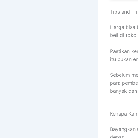
Tips and Tr
Harga bisa 
beli di tok
Pastikan ke
itu bukan em
Sebelum mem
para pembe
banyak dan 
Kenapa Kamu
Bayangkan 
depan.