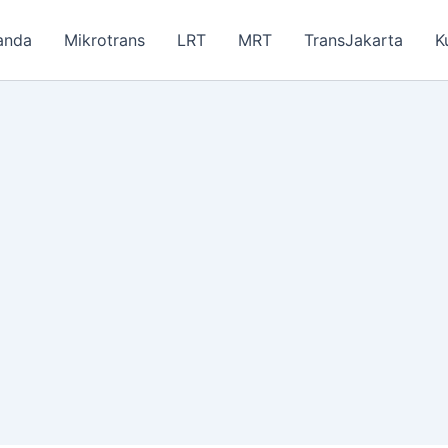
anda
Mikrotrans
LRT
MRT
TransJakarta
K