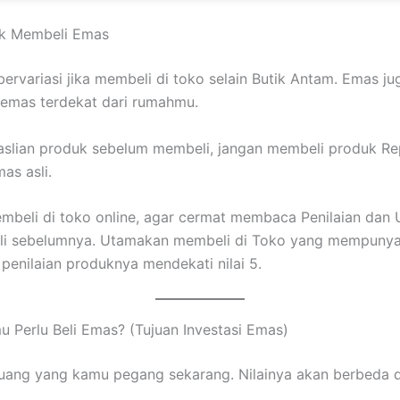
ik Membeli Emas
bervariasi jika membeli di toko selain Butik Antam. Emas jug
o emas terdekat dari rumahmu.
aslian produk sebelum membeli, jangan membeli produk Re
as asli.
beli di toko online, agar cermat membaca Penilaian dan U
li sebelumnya. Utamakan membeli di Toko yang mempunya
penilaian produknya mendekati nilai 5.
 Perlu Beli Emas? (Tujuan Investasi Emas)
uang yang kamu pegang sekarang. Nilainya akan berbeda 