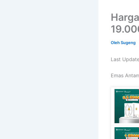
Harga
19.00
Oleh
Sugeng
Last Update
Emas Antam