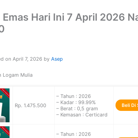
 Emas Hari Ini 7 April 2026 N
0
d on April 7, 2026 by
Asep
 Logam Mulia
– Tahun : 2026
– Kadar : 99.99%
Rp. 1.475.500
Beli Di
– Berat : 0,5 gram
– Kemasan : Certicard
– Tahun : 2026