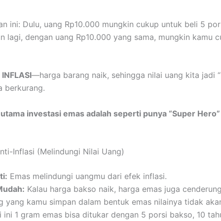
an ini: Dulu, uang Rp10.000 mungkin cukup untuk beli 5 por
un lagi, dengan uang Rp10.000 yang sama, mungkin kamu 
a
INFLASI
—harga barang naik, sehingga nilai uang kita jadi 
a berkurang.
 utama investasi emas adalah seperti punya “Super Hero”
ti-Inflasi (Melindungi Nilai Uang)
ti:
Emas melindungi uangmu dari efek inflasi.
Mudah:
Kalau harga bakso naik, harga emas juga cenderung 
ng yang kamu simpan dalam bentuk emas nilainya tidak akan
i ini 1 gram emas bisa ditukar dengan 5 porsi bakso, 10 tahu