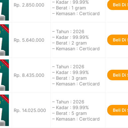
– Kadar : 99.99%
Rp. 2.850.000
Beli Di
– Berat : 1 gram
– Kemasan : Certicard
– Tahun : 2026
– Kadar : 99.99%
Rp. 5.640.000
Beli Di
– Berat : 2 gram
– Kemasan : Certicard
– Tahun : 2026
– Kadar : 99.99%
Rp. 8.435.000
Beli Di
– Berat : 3 gram
– Kemasan : Certicard
– Tahun : 2026
– Kadar : 99.99%
Rp. 14.025.000
Beli Di
– Berat : 5 gram
– Kemasan : Certicard